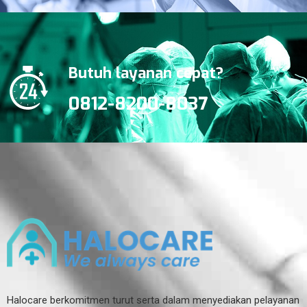
Butuh layanan cepat?
0812-8200-8037
Halocare berkomitmen turut serta dalam menyediakan pelayanan