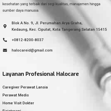
kesehatan yang terbaik dari segi kualitas, manajemen hingga
sumber daya manusia.
Blok A No. 9, Jl. Perumahan Arya Graha,
Kedaung, Kec. Ciputat, Kota Tangerang Selatan 15415
+0812-8200-8037
halocareid@gmail.com
Layanan Profesional Halocare
Caregiver Perawat Lansia
Perawat Medis
Home Visit Dokter