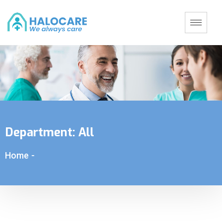
Department:
All
Home
-