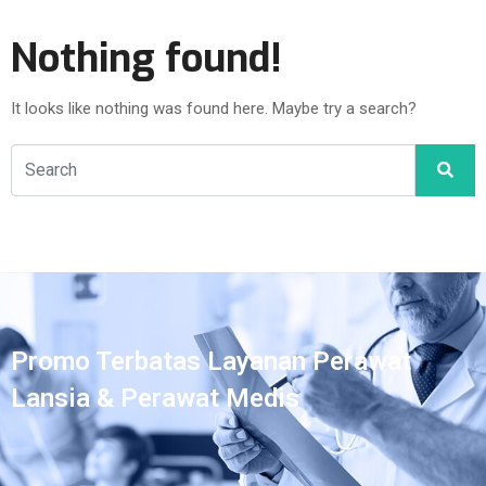
Nothing found!
It looks like nothing was found here. Maybe try a search?
Promo Terbatas Layanan Perawat
Lansia & Perawat Medis